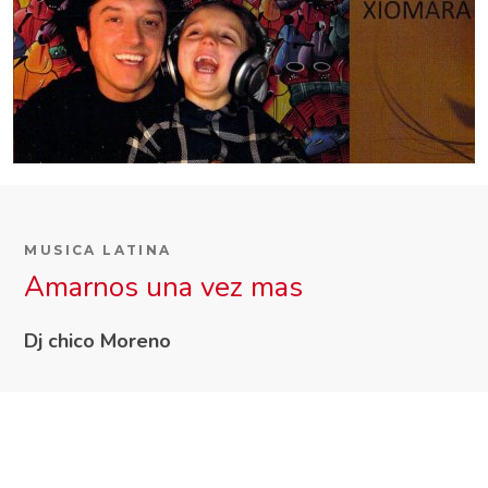
MUSICA LATINA
Amarnos una vez mas
Dj chico Moreno