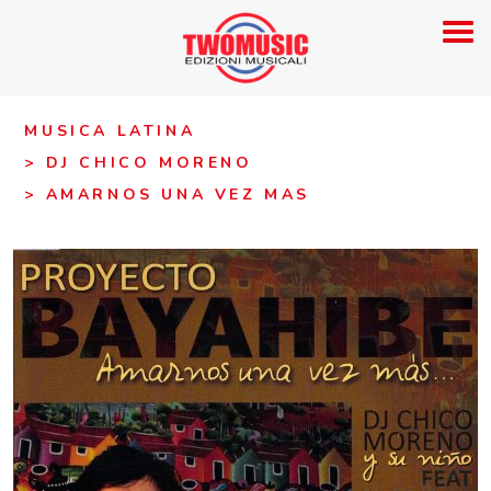
MUSICA LATINA
> DJ CHICO MORENO
> AMARNOS UNA VEZ MAS